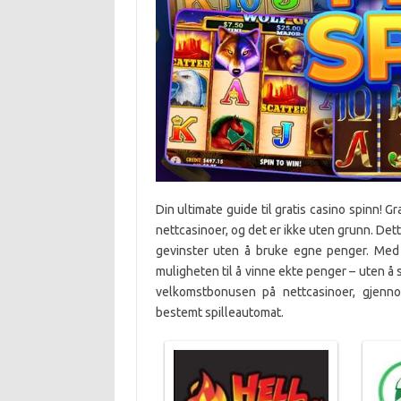
Din ultimate guide til gratis casino spinn!
nettcasinoer, og det er ikke uten grunn. Dette
gevinster uten å bruke egne penger. Med 
muligheten til å vinne ekte penger – uten å s
velkomstbonusen på nettcasinoer, gjennom
bestemt spilleautomat.