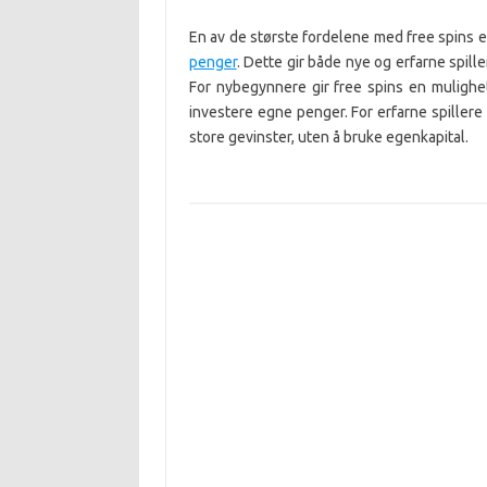
En av de største fordelene med free spins er a
penger
. Dette gir både nye og erfarne spille
For nybegynnere gir free spins en mulighet
investere egne penger. For erfarne spillere g
store gevinster, uten å bruke egenkapital.