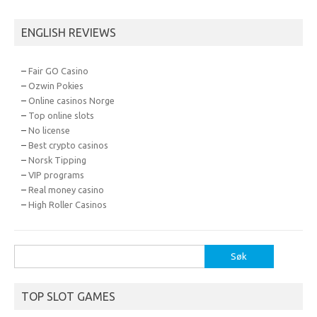
ENGLISH REVIEWS
–
Fair GO Casino
–
Ozwin Pokies
–
Online casinos Norge
–
Top online slots
–
No license
–
Best crypto casinos
–
Norsk Tipping
–
VIP programs
–
Real money casino
–
High Roller Casinos
Leit
etter:
TOP SLOT GAMES