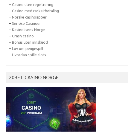
–
Casino uten registrering
–
Casino med rask utbetaling
–
Norske casinoapper
–
Seriøse Casinoer
–
Kasinolisens Norge
–
Crash casino
–
Bonus uten innskudd
–
Lov om pengespill
–
Hvordan spille slots
20BET CASINO NORGE