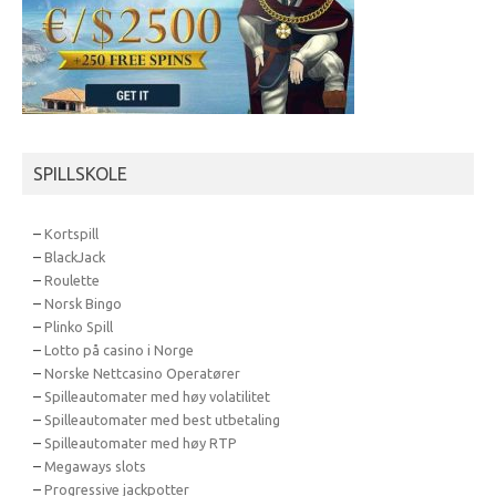
SPILLSKOLE
–
Kortspill
–
BlackJack
–
Roulette
–
Norsk Bingo
–
Plinko Spill
–
Lotto på casino i Norge
–
Norske Nettcasino Operatører
–
Spilleautomater med høy volatilitet
–
Spilleautomater med best utbetaling
–
Spilleautomater med høy RTP
–
Megaways slots
–
Progressive jackpotter