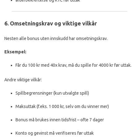
alderbekreftelse og KYC før uttak
6. Omsetningskrav og viktige vilkår
Nesten alle bonus uten innskudd har omsetningskrav.
Eksempel:
Får du 100 kr med 40x krav, må du spille for 4000 kr før uttak.
Andre viktige vilkår:
Spillbegrensninger (kun utvalgte spill)
Maksuttak (f.eks. 1 000 kr, selv om du vinner mer)
Bonus må brukes innen tidsfrist – ofte 7 dager
Konto og gevinst må verifiseres før uttak