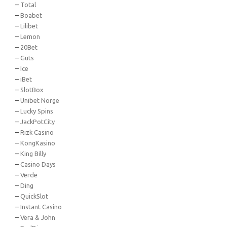
–
Total
–
Boabet
–
Lilibet
–
Lemon
–
20Bet
–
Guts
–
Ice
–
iBet
–
SlotBox
–
Unibet Norge
–
Lucky Spins
–
JackPotCity
–
Rizk Casino
–
KongKasino
–
King Billy
–
Casino Days
–
Verde
–
Ding
–
QuickSlot
–
Instant Casino
–
Vera & John