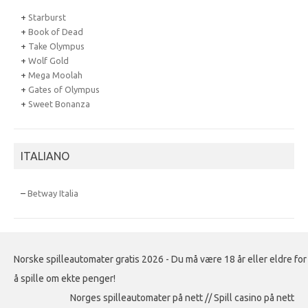
+
Starburst
+
Book of Dead
+
Take Olympus
+
Wolf Gold
+
Mega Moolah
+
Gates of Olympus
+
Sweet Bonanza
ITALIANO
–
Betway Italia
Norske spilleautomater gratis 2026 - Du må være 18 år eller eldre for
å spille om ekte penger!
Norges spilleautomater på nett // Spill casino på nett