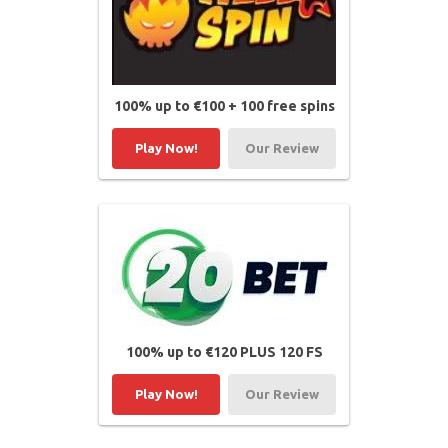
100% up to €100 + 100 free spins
Play Now!
Our Review
100% up to €120 PLUS 120 FS
Play Now!
Our Review