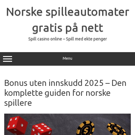
Skip
to
Norske spilleautomater
content
gratis på nett
Spill casino online – Spill med ekte penger
Menu
Bonus uten innskudd 2025 – Den
komplette guiden for norske
spillere