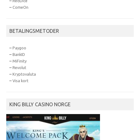
–
RedDice
–
ComeOn
BETALINGSMETODER
–
Paygoo
–
BankID
–
MiFinity
–
Revolut
–
Kryptovaluta
–
Visa kort
KING BILLY CASINO NORGE