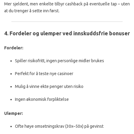
Mer sjeldent, men enkelte tilbyr cashback på eventuelle tap – uten
at du trenger å sette inn først.
4. Fordeler og ulemper ved innskuddsfrie bonuser
Fordeler:
Spiller risikofritt, ingen personlige midler brukes
Perfekt for å teste nye casinoer
Mulig å vinne ekte penger uten risiko
Ingen økonomisk forpliktelse
Ulemper:
Ofte høye omsetningskrav (30x–50x) på gevinst