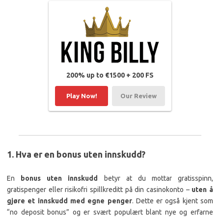
200% up to €1500 + 200 FS
Play Now!
Our Review
1. Hva er en bonus uten innskudd?
En
bonus uten innskudd
betyr at du mottar gratisspinn,
gratispenger eller risikofri spillkreditt på din casinokonto –
uten å
gjøre et innskudd med egne penger
. Dette er også kjent som
“no deposit bonus” og er svært populært blant nye og erfarne