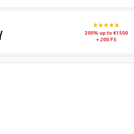
200% up to €1500
+ 200 FS
en om spillernes oppmerksomhet sterkere enn noen gang. Med
lgjengelig, er det viktig å finne de beste og mest pålitelige
En populær type bonus som stadig tiltrekker spillere er
casino
s lar spillere utforske kasinoer uten å måtte risikere egne
elle gevinster. Dette gir en unik mulighet til å prøve ut