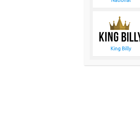
National
King Billy
I dagens nettcasinoverden er konkurrans
så mange forskjellige tilbud og bonuser ti
kasinoene som gir deg de beste fordelene. 
bonus uten innskudd
. Denne typen bonu
penger, samtidig som de beholder eventu