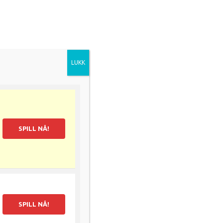
LUKK
HELLSPIN
MARIA
CONTACT
op Casinoer Norge
SPILL NÅ!
Bonus
Site
Visit
Review
100% up to
€100 + 100 free
PLAY
spins
SPILL NÅ!
Review
100% upto
€100