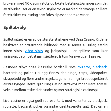
brukere, med NOK som valuta og lokale betalingsløsninger som del
av tilbudet. Det er en viktig styrke for et marked der mange spillere
foretrekker en løsning som føles tilpasset norske vaner.
Spillutvalg
Spillutvalget er en av de største styrkene ved Ding Casino. Kildene
beskriver et omfattende bibliotek med tusenvis av titler, særlig
innen slots,
video slots
og jackpotspill. For spillere som liker
variasjon, betyr det at man sjelden går tom for nye titler å prøve.
Casinoet tilbyr også klassiske bordspill som
roulette
,
blackjack
,
baccarat og poker. I tillegg finnes det bingo, craps, videopoker,
skrapelodd og flere andre nisjekategorier som gir breddespekteret
ekstra tyngde. Dette gjør Ding Casino attraktivt for spillere som vil
veksle mellom raske slot-runder og mer strategiske casinospill.
Live casino er også godt representert, med varianter av blackjack,
roulette, baccarat, poker og andre direktesendte spill. Det gir en