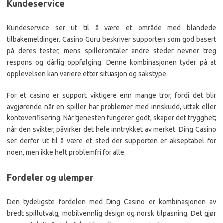
Kundeservice
Kundeservice ser ut til å være et område med blandede
tilbakemeldinger. Casino Guru beskriver supporten som god basert
på deres tester, mens spilleromtaler andre steder nevner treg
respons og dårlig oppfølging. Denne kombinasjonen tyder på at
opplevelsen kan variere etter situasjon og sakstype.
For et casino er support viktigere enn mange tror, fordi det blir
avgjørende når en spiller har problemer med innskudd, uttak eller
kontoverifisering. Når tjenesten fungerer godt, skaper det trygghet;
når den svikter, påvirker det hele inntrykket av merket. Ding Casino
ser derfor ut til å være et sted der supporten er akseptabel for
noen, men ikke helt problemfri for alle.
Fordeler og ulemper
Den tydeligste fordelen med Ding Casino er kombinasjonen av
bredt spillutvalg, mobilvennlig design og norsk tilpasning. Det gjør