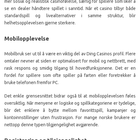
mer sosial og realistisk casinofølelse, særlig for spillere som liker å
se en dealer håndtere spillet i sanntid. Når et casino tilbyr både
standardspill og livealternativer i samme struktur, blir
helhetsopplevelsen gjerne sterkere.
Mobilopplevelse
Mobilbruk ser ut til å være en viktig del av Ding Casinos profil. Flere
omtaler nevner at siden er optimalisert for mobil og nettbrett, med
rask respons og smidig tilgang til hovedfunksjonene. Det er en
fordel for spillere som ofte spiller på farten eller foretrekker å
bruke telefonen fremfor PC.
Det enkle grensesnittet bidrar også til at mobilopplevelsen føles
oversiktlig. Når menyene er logiske og spillkategoriene er tydelige,
blir det enklere å bytte mellom favorittspill, kampanjer og
kontoinnstillinger uten frustrasjon. For mange norske brukere er
nettopp denne typen tilgjengelighet avgjørende.