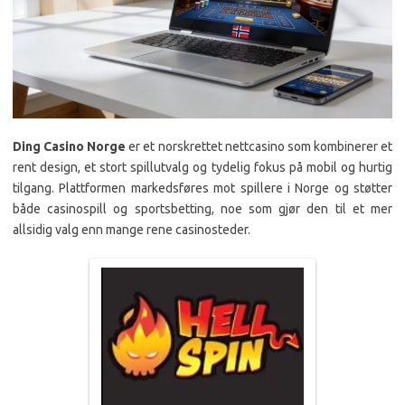
Ding Casino Norge
er et norskrettet nettcasino som kombinerer et
rent design, et stort spillutvalg og tydelig fokus på mobil og hurtig
tilgang. Plattformen markedsføres mot spillere i Norge og støtter
både casinospill og sportsbetting, noe som gjør den til et mer
allsidig valg enn mange rene casinosteder.