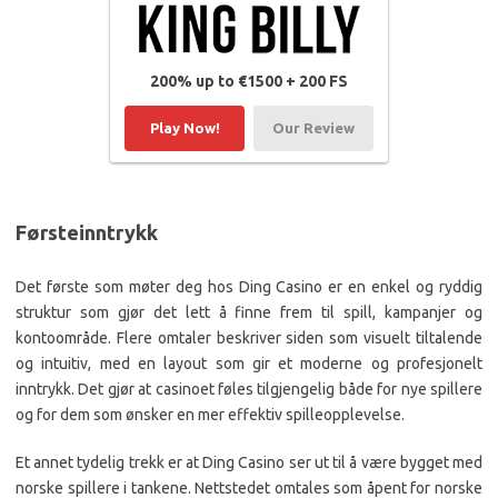
200% up to €1500 + 200 FS
Play Now!
Our Review
Førsteinntrykk
Det første som møter deg hos Ding Casino er en enkel og ryddig
struktur som gjør det lett å finne frem til spill, kampanjer og
kontoområde. Flere omtaler beskriver siden som visuelt tiltalende
og intuitiv, med en layout som gir et moderne og profesjonelt
inntrykk. Det gjør at casinoet føles tilgjengelig både for nye spillere
og for dem som ønsker en mer effektiv spilleopplevelse.
Et annet tydelig trekk er at Ding Casino ser ut til å være bygget med
norske spillere i tankene. Nettstedet omtales som åpent for norske