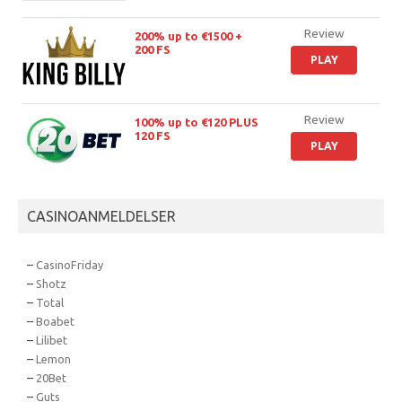
Review
200% up to €1500 +
200 FS
PLAY
Review
100% up to €120 PLUS
120 FS
PLAY
CASINOANMELDELSER
–
CasinoFriday
–
Shotz
–
Total
–
Boabet
–
Lilibet
–
Lemon
–
20Bet
–
Guts