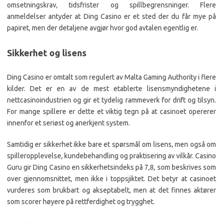
omsetningskrav, tidsfrister og spillbegrensninger. Flere
anmeldelser antyder at Ding Casino er et sted der du får mye på
papiret, men der detaljene avgjør hvor god avtalen egentlig er.
Sikkerhet og lisens
Ding Casino er omtalt som regulert av Malta Gaming Authority i flere
kilder. Det er en av de mest etablerte lisensmyndighetene i
nettcasinoindustrien og gir et tydelig rammeverk for drift og tilsyn.
For mange spillere er dette et viktig tegn på at casinoet opererer
innenfor et seriøst og anerkjent system.
Samtidig er sikkerhet ikke bare et spørsmål om lisens, men også om
spilleropplevelse, kundebehandling og praktisering av vilkår. Casino
Guru gir Ding Casino en sikkerhetsindeks på 7,8, som beskrives som
over gjennomsnittet, men ikke i toppsjiktet. Det betyr at casinoet
vurderes som brukbart og akseptabelt, men at det finnes aktører
som scorer høyere på rettferdighet og trygghet.