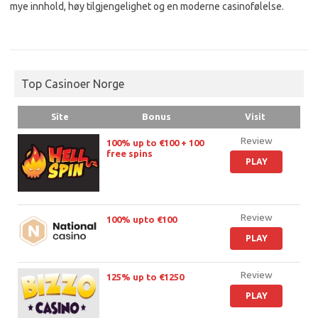
mye innhold, høy tilgjengelighet og en moderne casinofølelse.
Top Casinoer Norge
Bonus
Site
Visit
Review
100% up to €100 + 100
free spins
PLAY
Review
100% upto €100
PLAY
Review
125% up to €1250
PLAY