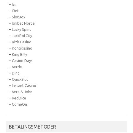
–
Ice
–
iBet
–
SlotBox
–
Unibet Norge
–
Lucky Spins
–
JackPotCity
–
Rizk Casino
–
KongKasino
–
King Billy
–
Casino Days
–
Verde
–
Ding
–
QuickSlot
–
Instant Casino
–
Vera & John
–
RedDice
–
ComeOn
BETALINGSMETODER