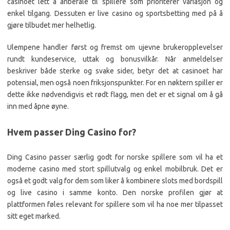
casinoet lett å anbefale til spillere som prioriterer variasjon og
enkel tilgang. Dessuten er live casino og sportsbetting med på å
gjøre tilbudet mer helhetlig.
Ulempene handler først og fremst om ujevne brukeropplevelser
rundt kundeservice, uttak og bonusvilkår. Når anmeldelser
beskriver både sterke og svake sider, betyr det at casinoet har
potensial, men også noen friksjonspunkter. For en nøktern spiller er
dette ikke nødvendigvis et rødt flagg, men det er et signal om å gå
inn med åpne øyne.
Hvem passer Ding Casino for?
Ding Casino passer særlig godt for norske spillere som vil ha et
moderne casino med stort spillutvalg og enkel mobilbruk. Det er
også et godt valg for dem som liker å kombinere slots med bordspill
og live casino i samme konto. Den norske profilen gjør at
plattformen føles relevant for spillere som vil ha noe mer tilpasset
sitt eget marked.